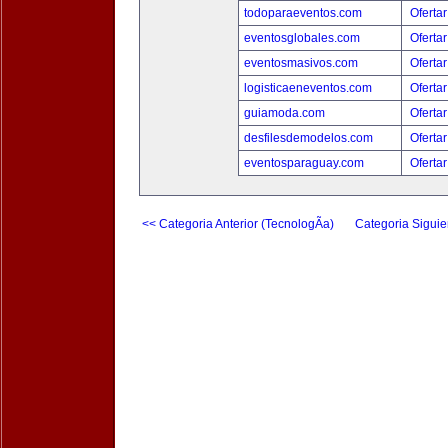
todoparaeventos.com
Ofertar
eventosglobales.com
Ofertar
eventosmasivos.com
Ofertar
logisticaeneventos.com
Ofertar
guiamoda.com
Ofertar
desfilesdemodelos.com
Ofertar
eventosparaguay.com
Ofertar
<< Categoria Anterior (TecnologÃ­a)
Categoria Siguie