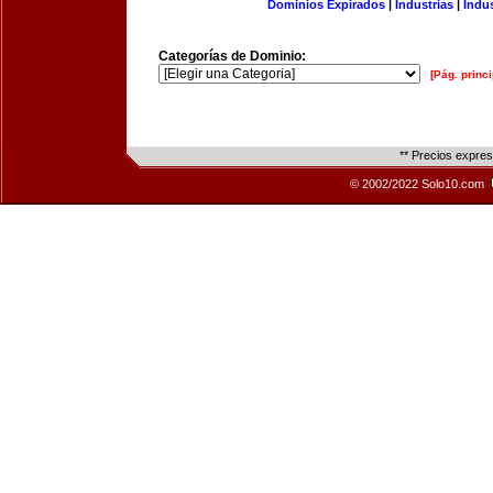
Dominios Expirados
|
Industrias
|
Indu
Categorías de Dominio:
[Pág. princi
** Precios expre
© 2002/2022 Solo10.com