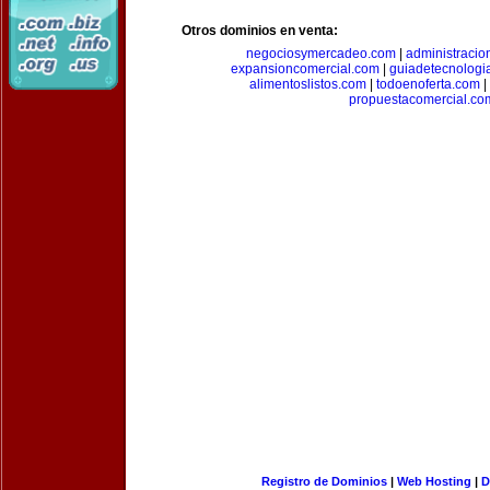
Otros dominios en venta:
negociosymercadeo.com
|
administracio
expansioncomercial.com
|
guiadetecnologi
alimentoslistos.com
|
todoenoferta.com
|
propuestacomercial.co
Registro de Dominios
|
Web Hosting
|
D