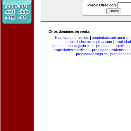
Precio Ofrecido $
Otros dominios en venta:
fincasganaderas.com
|
propiedadesmiramar.co
propiedadesreconquista.com
|
propiedad
propiedadessanjusto.com
|
propiedadessevilla.e
propiedadestenerife.es
|
propiedadesvalencia.es
propiedadesvigo.es
|
propiedades