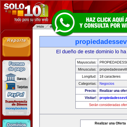
propiedadessevi
El dueño de este dominio lo ha
Mayusculas:
PROPIEDADESSE
Minusculas:
propiedadessevil
Longitud:
18 caracteres
Categorias:
Negocios
Precio:
Realizar una ofer
Visitar!
propiedadessevil
Serán consideradas ofer
Realizar una Oferta