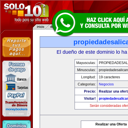
propiedadesalic
El dueño de este dominio lo ha
Mayusculas:
PROPIEDADESAL
Minusculas:
propiedadesalican
Longitud:
19 caracteres
Categorias:
Negocios
Precio:
Realizar una ofert
Visitar!
propiedadesalica
Serán consideradas ofer
Realizar una Oferta