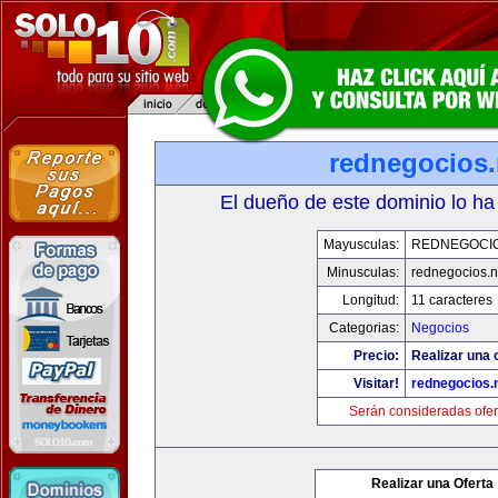
rednegocios.
El dueño de este dominio lo ha
Mayusculas:
REDNEGOCIO
Minusculas:
rednegocios.n
Longitud:
11 caracteres
Categorias:
Negocios
Precio:
Realizar una 
Visitar!
rednegocios.
Serán consideradas ofer
Realizar una Oferta