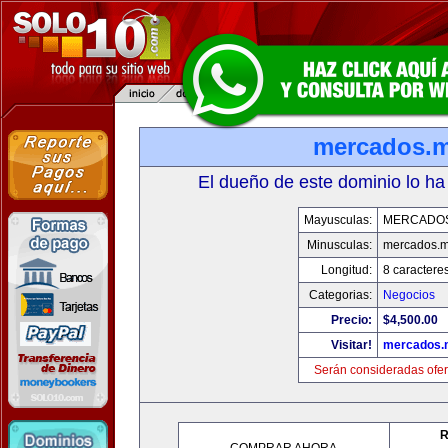
mercados.
El dueño de este dominio lo ha
Mayusculas:
MERCADO
Minusculas:
mercados.
Longitud:
8 caractere
Categorias:
Negocios
Precio:
$4,500.00
Visitar!
mercados.
Serán consideradas ofer
R