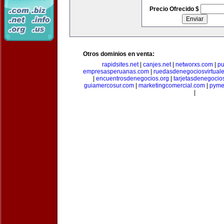
Precio Ofrecido $
Otros dominios en venta:
rapidsites.net
|
canjes.net
|
networxs.com
|
pu
empresasperuanas.com
|
ruedasdenegociosvirtual
|
encuentrosdenegocios.org
|
tarjetasdenegocio
guiamercosur.com
|
marketingcomercial.com
|
pyme
|