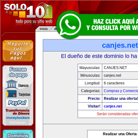
canjes.net
El dueño de este dominio lo ha
Mayusculas:
CANJES.NET
Minusculas:
canjes.net
Longitud:
6 caracteres
Categorias:
Compras y Comercio
Precio:
Realizar una oferta
Visitar!
canjes.net
Serán consideradas ofer
Realizar una Oferta