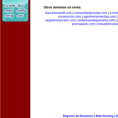
Otros dominios en venta:
barcelonasoft.com
|
comunidadescolar.com
|
e-inv
zonasocios.com
|
agroherramientas.com
registromarcario.com
|
empresasdepanama.com
|
prensaweb.com
|
inmueblecome
Registro de Dominios
|
Web Hosting
|
D