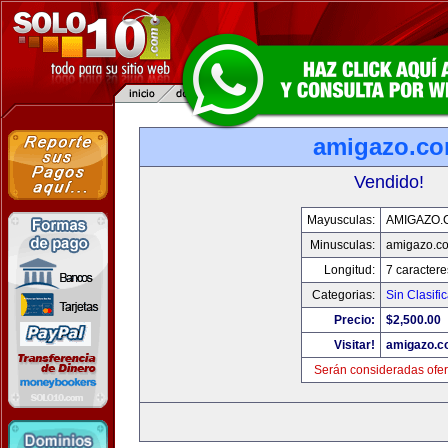
amigazo.c
Vendido!
Mayusculas:
AMIGAZO.
Minusculas:
amigazo.c
Longitud:
7 caractere
Categorias:
Sin Clasific
Precio:
$2,500.00
Visitar!
amigazo.
Serán consideradas ofer