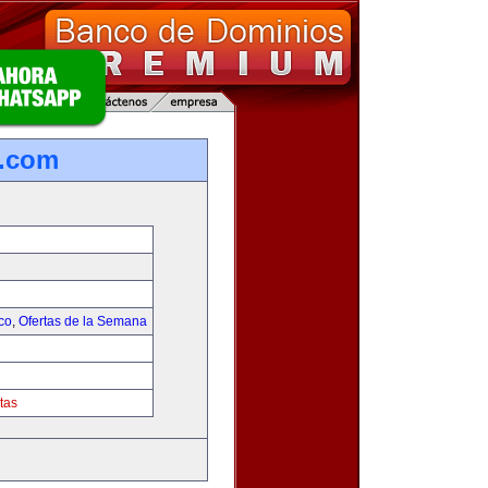
s.com
co
,
Ofertas de la Semana
tas