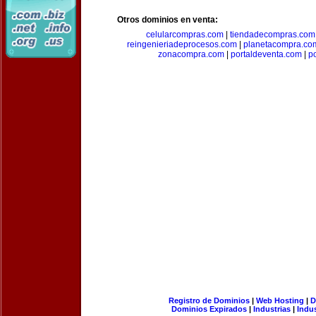
Otros dominios en venta:
celularcompras.com
|
tiendadecompras.com
reingenieriadeprocesos.com
|
planetacompra.co
zonacompra.com
|
portaldeventa.com
|
p
Registro de Dominios
|
Web Hosting
|
D
Dominios Expirados
|
Industrias
|
Indu