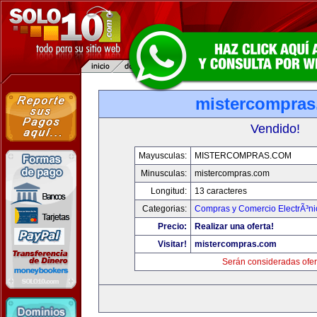
mistercompra
Vendido!
Mayusculas:
MISTERCOMPRAS.COM
Minusculas:
mistercompras.com
Longitud:
13 caracteres
Categorias:
Compras y Comercio ElectrÃ³ni
Precio:
Realizar una oferta!
Visitar!
mistercompras.com
Serán consideradas ofer