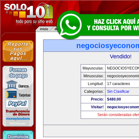
negociosyecono
Vendido!
Mayusculas:
NEGOCIOSYECO
Minusculas:
negociosyeconom
Longitud:
17 caracteres
Categorias:
Sin Clasificar
Precio:
$480.00
Visitar!
negociosyeconom
Serán consideradas ofer