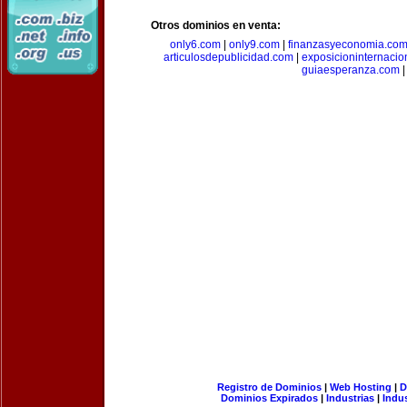
Otros dominios en venta:
only6.com
|
only9.com
|
finanzasyeconomia.co
articulosdepublicidad.com
|
exposicioninternacio
guiaesperanza.com
|
Registro de Dominios
|
Web Hosting
|
D
Dominios Expirados
|
Industrias
|
Indu