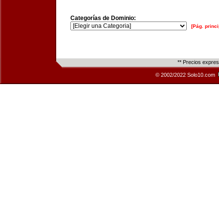
Categorías de Dominio:
[Pág. princi
** Precios expre
© 2002/2022 Solo10.com