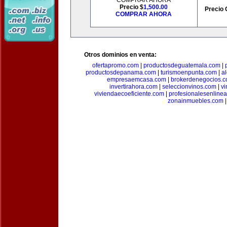
COMPRAR AHORA
Precio $
1,500.00
Precio 
COMPRAR AHORA
Otros dominios en venta:
ofertapromo.com
|
productosdeguatemala.com
|
productosdepanama.com
|
turismoenpunta.com
|
a
empresaemcasa.com
|
brokerdenegocios.
invertirahora.com
|
seleccionvinos.com
|
vi
viviendaecoeficiente.com
|
profesionalesenline
zonainmuebles.com
|