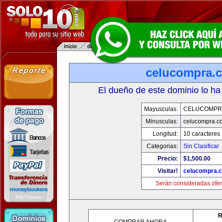
celucompra.
El dueño de este dominio lo ha
Mayusculas:
CELUCOMPR
Minusculas:
celucompra.c
Longitud:
10 caracteres
Categorias:
Sin Clasificar
Precio:
$1,500.00
Visitar!
celucompra.
Serán consideradas ofer
R