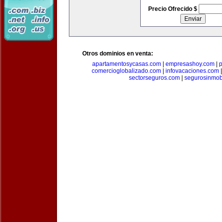
Precio Ofrecido $
Otros dominios en venta:
apartamentosycasas.com
|
empresashoy.com
|
p
comercioglobalizado.com
|
infovacaciones.com
sectorseguros.com
|
segurosinmobi