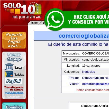
comercioglobaliz
El dueño de este dominio lo ha
Mayusculas:
COMERCIOGLOBA
Minusculas:
comercioglobalizad
Longitud:
19 caracteres
Categorias:
Negocios
Precio:
Realizar una oferta
Visitar!
comercioglobaliza
Serán consideradas ofer
Realizar una Oferta