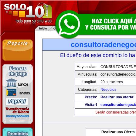
consultoradenego
El dueño de este dominio lo ha
Mayusculas:
CONSULTORADENE
Minusculas:
consultoradenegocio
Longitud:
20 caracteres
Categorias:
Negocios
Precio:
Realizar una oferta!
Visitar!
consultoradenegoci
Serán consideradas ofer
Realizar una Oferta