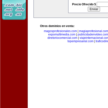
Precio Ofrecido $
Otros dominios en venta:
magosprofesionales.com
|
magiaprofesional.co
expomultimedia.com
|
publicidadenvideo.co
diretoriocomercial.com
|
viajeinternacional.co
topempresarial.com
|
traficodi