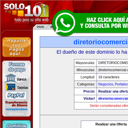
diretoriocomerc
El dueño de este dominio lo ha
Mayusculas:
DIRETORIOCOME
Minusculas:
diretoriocomercial
Longitud:
18 caracteres
Categorias:
Negocios
,
Portales
Precio:
Realizar una ofert
Visitar!
diretoriocomercia
Serán consideradas ofer
Realizar una Oferta