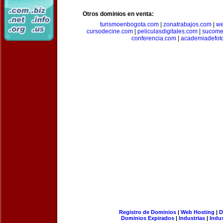
Otros dominios en venta:
turismoenbogota.com
|
zonatrabajos.com
|
we
cursodecine.com
|
peliculasdigitales.com
|
sucome
conferencia.com
|
academiadefoto
Registro de Dominios
|
Web Hosting
|
D
Dominios Expirados
|
Industrias
|
Indu