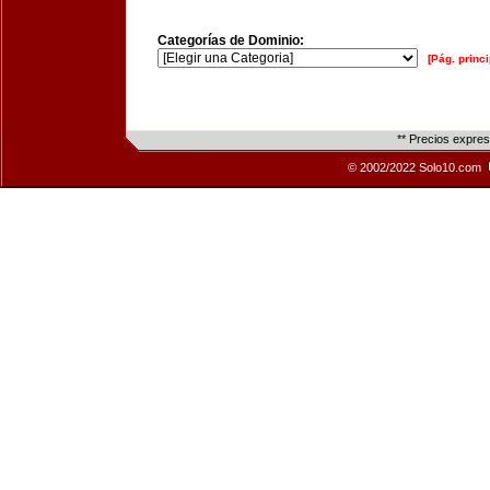
Categorías de Dominio:
[Pág. princi
** Precios expre
© 2002/2022 Solo10.com