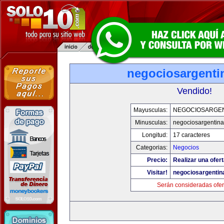
negociosargenti
Vendido!
Mayusculas:
NEGOCIOSARGE
Minusculas:
negociosargentin
Longitud:
17 caracteres
Categorias:
Negocios
Precio:
Realizar una ofert
Visitar!
negociosargenti
Serán consideradas ofer