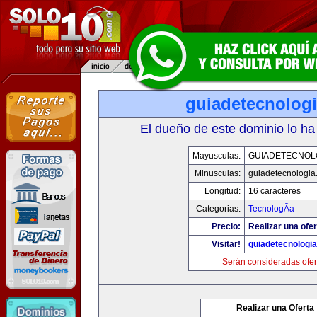
guiadetecnolog
El dueño de este dominio lo ha
Mayusculas:
GUIADETECNOL
Minusculas:
guiadetecnologia
Longitud:
16 caracteres
Categorias:
TecnologÃ­a
Precio:
Realizar una ofer
Visitar!
guiadetecnologi
Serán consideradas ofer
Realizar una Oferta