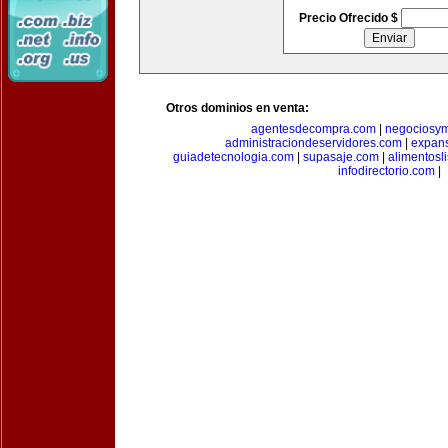
Precio Ofrecido $
Otros dominios en venta:
agentesdecompra.com
|
negociosy
administraciondeservidores.com
|
expan
guiadetecnologia.com
|
supasaje.com
|
alimentosl
infodirectorio.com
|