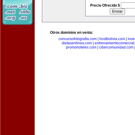
Precio Ofrecido $
Otros dominios en venta:
concursofotografia.com
|
hostbolivia.com
|
inve
dietasenlinea.com
|
entrenamientocomercial
promohoteles.com
|
cibercomunidad.com