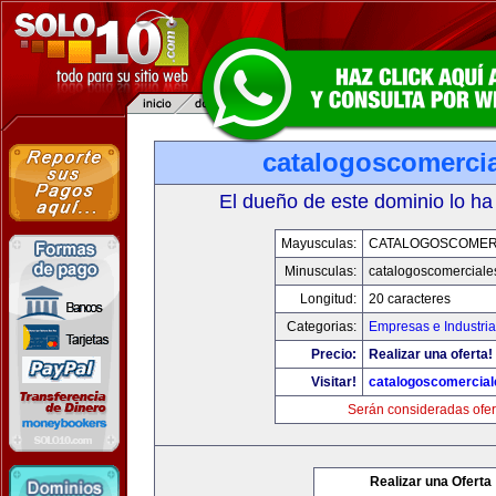
catalogoscomerci
El dueño de este dominio lo ha
Mayusculas:
CATALOGOSCOMER
Minusculas:
catalogoscomerciale
Longitud:
20 caracteres
Categorias:
Empresas e Industri
Precio:
Realizar una oferta!
Visitar!
catalogoscomercia
Serán consideradas ofer
Realizar una Oferta