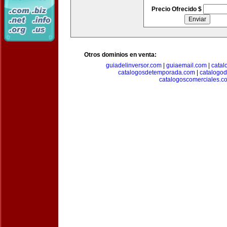
Precio Ofrecido $
Otros dominios en venta:
guiadelinversor.com
|
guiaemail.com
|
catal
catalogosdetemporada.com
|
catalogo
catalogoscomerciales.c